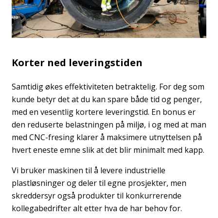
Korter ned leveringstiden
Samtidig økes effektiviteten betraktelig. For deg som
kunde betyr det at du kan spare både tid og penger,
med en vesentlig kortere leveringstid. En bonus er
den reduserte belastningen på miljø, i og med at man
med CNC-fresing klarer å maksimere utnyttelsen på
hvert eneste emne slik at det blir minimalt med kapp.
Vi bruker maskinen til å levere industrielle
plastløsninger og deler til egne prosjekter, men
skreddersyr også produkter til konkurrerende
kollegabedrifter alt etter hva de har behov for.