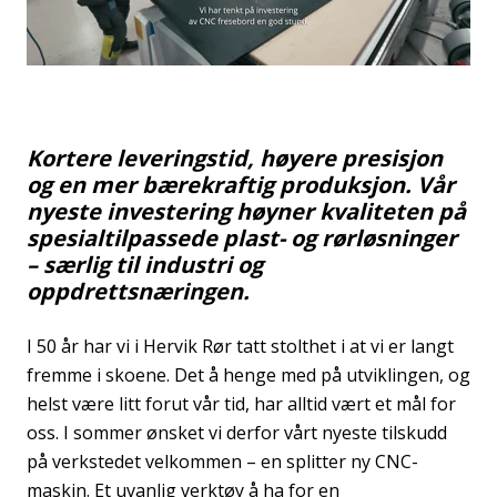
Kortere leveringstid, høyere presisjon
og en mer bærekraftig produksjon. Vår
nyeste investering høyner kvaliteten på
spesialtilpassede plast- og rørløsninger
– særlig til industri og
oppdrettsnæringen.
I 50 år har vi i Hervik Rør tatt stolthet i at vi er langt
fremme i skoene. Det å henge med på utviklingen, og
helst være litt forut vår tid, har alltid vært et mål for
oss. I sommer ønsket vi derfor vårt nyeste tilskudd
på verkstedet velkommen – en splitter ny CNC-
maskin. Et uvanlig verktøy å ha for en