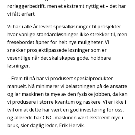
rørleggerbedrift, men et ekstremt nyttig et – det har
vi fått erfart.
Vi har i alle år levert spesialløsninger til prosjekter
hvor vanlige standardløsninger ikke strekker til, men
fresebordet
åpner for helt nye muligheter. Vi
snakker prosjektilpassede løsninger som er
vesentlige når det skal skapes gode, holdbare
løsninger.
– Frem til nå har vi produsert spesialprodukter
manuelt. Nå minimerer vi belastningen på de ansatte
og lar maskinen ta mye av den fysiske jobben, da kan
vi produsere i større kvantum og raskere. Vi er ikke i
tvil om at dette har vært en god investering for oss,
og allerede har CNC-maskinen vært ekstremt mye i
bruk, sier daglig leder, Erik Hervik.