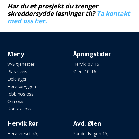
Har du et prosjekt du trenger
skreddersydde løsninger til?
Ta kontakt
med oss her.
Meny
Åpningstider
VVS-tjenester
Hervik: 07-15
Plastsveis
Ølen: 10-16
Delelager
Hervikbryggen
Jobb hos oss
Om oss
Kontakt oss
Hervik Rør
Avd. Ølen
Hervikneset 45,
Sandeidvegen 15,