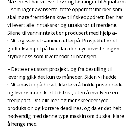
Nå senest har vi levert rør og løsninger til Aquafarm
– som lager avanserte, tette oppdrettsmerder som
skal møte fremtidens krav til fiskeoppdrett. Der har
vi levert alle inntaksrør og uttaksrør til merdene.
Silene til vanninntaket er produsert med hjelp av
CNC og sveiset sammen etterpå. Prosjektet er et
godt eksempel på hvordan den nye investeringen
styrker oss som leverandør til bransjen.
– Dette er et stort prosjekt, og fra bestilling til
levering gikk det kun to måneder. Siden vi hadde
CNC-maskin på huset, klarte vi å holde prisen nede
og levere innen kort tidsfrist, uten å involvere en
tredjepart. Det blir mer og mer skreddersydd
produksjon og kortere deadlines, og da er det helt
nødvendig med denne type maskin om du skal klare
å henge med.