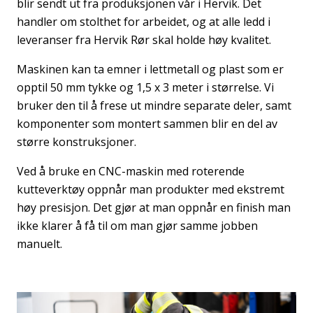
blir sendt ut fra produksjonen vår i Hervik. Det
handler om stolthet for arbeidet, og at alle ledd i
leveranser fra Hervik Rør skal holde høy kvalitet.
Maskinen
kan ta emner i lettmetall og plast som er
opptil 50 mm tykke og 1,5 x 3 meter i størrelse. Vi
bruker den til å frese ut mindre separate deler, samt
komponenter som montert sammen blir en del av
større konstruksjoner.
Ved å bruke en CNC-maskin med roterende
kutteverktøy oppnår man produkter med ekstremt
høy presisjon. Det gjør at man oppnår en finish man
ikke klarer å få til om man gjør samme jobben
manuelt.