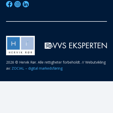
2026 © Hervik Rør. Alle rettigheter forbeholdt. // Webutvikling
av:
ZOCIAL – digital markedsføring