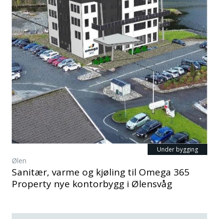
Under bygging
Ølen
Sanitær, varme og kjøling til Omega 365
Property nye kontorbygg i Ølensvåg