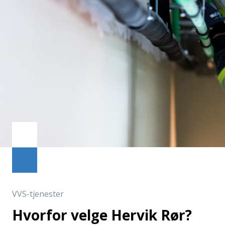
VVS-tjenester
Hvorfor velge Hervik Rør?