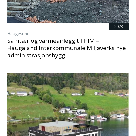
2023
Haugesund
Sanitær og varmeanlegg til HIM –
Haugaland Interkommunale Miljøverks nye
administrasjonsbygg