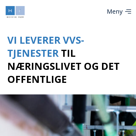
Meny
VI LEVERER VVS-
TJENESTER
TIL
NÆRINGSLIVET OG DET
OFFENTLIGE