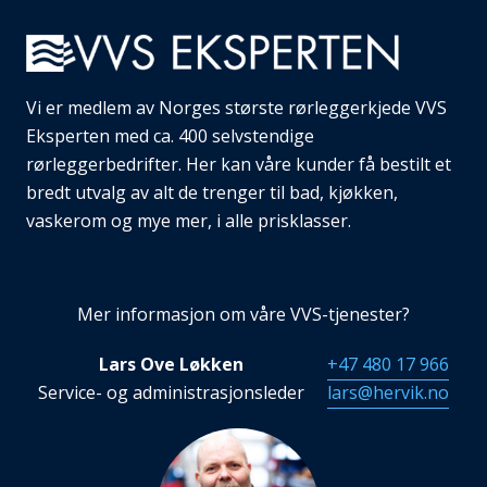
Vi er medlem av Norges største rørleggerkjede VVS
Eksperten med ca. 400 selvstendige
rørleggerbedrifter. Her kan våre kunder få bestilt et
bredt utvalg av alt de trenger til bad, kjøkken,
vaskerom og mye mer, i alle prisklasser.
Mer informasjon om våre VVS-tjenester?
Lars Ove Løkken
+47 480 17 966
Service- og administrasjonsleder
lars@hervik.no