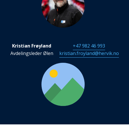
Kristian Frøyland
+47 982 46 993
Avdelingsleder Ølen
kristian.froyland@hervik.no