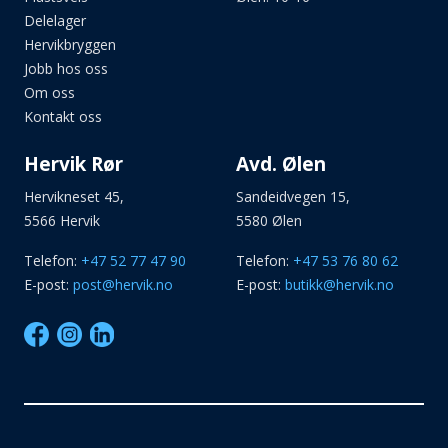
Delelager
Hervikbryggen
Jobb hos oss
Om oss
Kontakt oss
Hervik Rør
Avd. Ølen
Hervikneset 45,
Sandeidvegen 15,
5566 Hervik
5580 Ølen
Telefon:
+47 52 77 47 90
Telefon:
+47 53 76 80 62
E-post:
post@hervik.no
E-post:
butikk@hervik.no